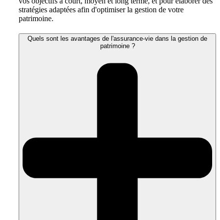
vos objectifs à court, moyen et long terme, et pour élaborer des
stratégies adaptées afin d'optimiser la gestion de votre
patrimoine.
Quels sont les avantages de l'assurance-vie dans la gestion de
patrimoine ?