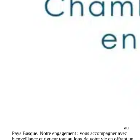
Cabinet indépendant de conseil en gestion de patrimoine
au
Pays Basque. Notre engagement : vous accompagner avec
bienveillance et rigueur tout au long de votre vie en offrant un