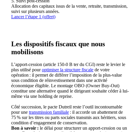
5. Suivi post-cession
Allocation des capitaux issus de la vente, retraite, transmission,
suivi sur plusieurs années.
Lancer l’étape 1 (offert)
Les dispositifs fiscaux que nous
mobilisons
L’apport-cession (article 150-0 B ter du CGI) reste le levier le
plus utilisé pour
optimiser la structure fiscale
de votre
opération : il permet de différer l’imposition de la plus-value
sous condition de réinvestissement dans une activité
économique éligible. Le montage OBO (Owner Buy-Out)
constitue une alternative quand le dirigeant souhaite céder à lui-
même via une holding de reprise.
Côté succession, le pacte Dutreil reste l’outil incontournable
pour une
transmission familiale
: il accorde un abattement de
75 % sur les titres ou parts sociales transmis aux héritiers, sous
condition d’engagement de conservation.
Bon à savoir :
le délai pour structurer un apport-cession ou un