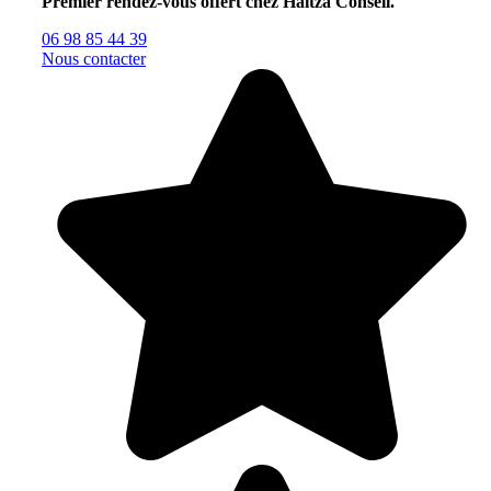
Premier rendez-vous offert chez Haitza Conseil.
06 98 85 44 39
Nous contacter