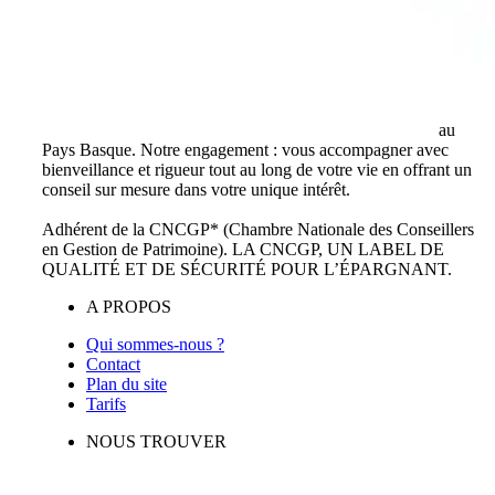
Cabinet indépendant de conseil en gestion de patrimoine
au
Pays Basque. Notre engagement : vous accompagner avec
bienveillance et rigueur tout au long de votre vie en offrant un
conseil sur mesure dans votre unique intérêt.
Adhérent de la CNCGP* (Chambre Nationale des Conseillers
en Gestion de Patrimoine). LA CNCGP, UN LABEL DE
QUALITÉ ET DE SÉCURITÉ POUR L’ÉPARGNANT.
A PROPOS
Qui sommes-nous ?
Contact
Plan du site
Tarifs
NOUS TROUVER