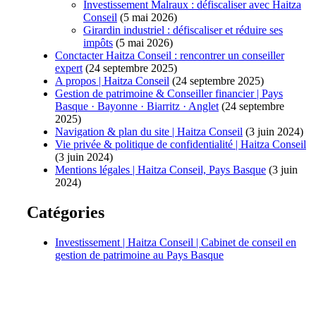
Investissement Malraux : défiscaliser avec Haitza
Conseil
(5 mai 2026)
Girardin industriel : défiscaliser et réduire ses
impôts
(5 mai 2026)
Conctacter Haitza Conseil : rencontrer un conseiller
expert
(24 septembre 2025)
A propos | Haitza Conseil
(24 septembre 2025)
Gestion de patrimoine & Conseiller financier | Pays
Basque · Bayonne · Biarritz · Anglet
(24 septembre
2025)
Navigation & plan du site | Haitza Conseil
(3 juin 2024)
Vie privée & politique de confidentialité | Haitza Conseil
(3 juin 2024)
Mentions légales | Haitza Conseil, Pays Basque
(3 juin
2024)
Catégories
Investissement | Haitza Conseil | Cabinet de conseil en
gestion de patrimoine au Pays Basque