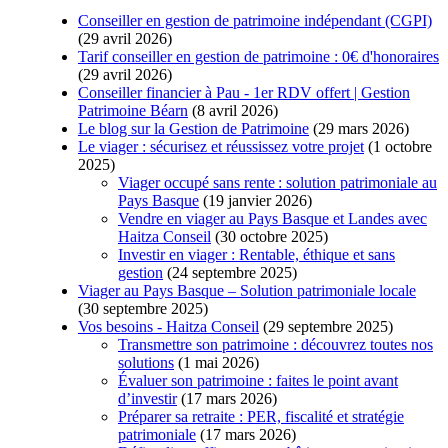
Conseiller en gestion de patrimoine indépendant (CGPI)
(29 avril 2026)
Tarif conseiller en gestion de patrimoine : 0€ d'honoraires
(29 avril 2026)
Conseiller financier à Pau - 1er RDV offert | Gestion
Patrimoine Béarn
(8 avril 2026)
Le blog sur la Gestion de Patrimoine
(29 mars 2026)
Le viager : sécurisez et réussissez votre projet
(1 octobre
2025)
Viager occupé sans rente : solution patrimoniale au
Pays Basque
(19 janvier 2026)
Vendre en viager au Pays Basque et Landes avec
Haitza Conseil
(30 octobre 2025)
Investir en viager : Rentable, éthique et sans
gestion
(24 septembre 2025)
Viager au Pays Basque – Solution patrimoniale locale
(30 septembre 2025)
Vos besoins - Haitza Conseil
(29 septembre 2025)
Transmettre son patrimoine : découvrez toutes nos
solutions
(1 mai 2026)
Évaluer son patrimoine : faites le point avant
d’investir
(17 mars 2026)
Préparer sa retraite : PER, fiscalité et stratégie
patrimoniale
(17 mars 2026)