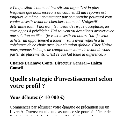
« La question ‘comment investir son argent’ est la plus
fréquente que nous recevons au cabinet. Et ma réponse est
toujours la même : commencez par comprendre pourquoi vous
voulez investir avant de chercher comment. L’objectif
détermine tout : l’horizon, le niveau de risque acceptable, les
enveloppes à privilégier. J’ai souvent vu des clients arriver avec
une solution en tête – ‘je veux investir en bourse’ ou ‘je veux
acheter un appartement à louer’ – sans avoir réfléchi à la
cohérence de ce choix avec leur situation globale. Chez Haitza,
nous prenons le temps de comprendre votre vie avant de vous
parler de placements. C’est ce qui fait toute la différence. »
Charles Delahaye Conte, Directeur Général – Haitza
Conseil
Quelle stratégie d’investissement selon
votre profil ?
Vous débutez (< 10 000 €)
Commencez par sécuriser votre épargne de précaution sur un
Livret A. Ouvrez ensuite une assurance vie pour bénéficier de