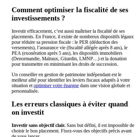
Comment optimiser la fiscalité de ses
investissements ?
Investir efficacement, c’est aussi maîtriser la fiscalité de ses
placements. En France, il existe de nombreux dispositifs légaux
pour réduire sa pression fiscale : le PER (déduction des
versements), l’assurance vie (fiscalité allégée après 8 ans), le
PEA (exonération après 5 ans), les dispositifs immobiliers
(Denormandie, Malraux, Girardin, LMNP…) et la donation
pour transmettre en minimisant les droits de succession.
Un conseiller en gestion de patrimoine indépendant est le
meilleur allié pour identifier les leviers fiscaux adaptés à votre
situation et
optimiser votre épargne
dans une vision globale et
personnalisée.
Les erreurs classiques à éviter quand
on investit
Investir sans objectif clair.
Sans but défini, il est impossible de
choisir le bon placement. Fixez-vous des objectifs précis avant
de vous lancer.