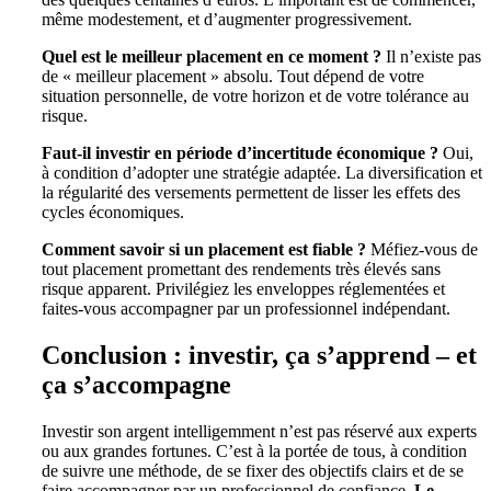
même modestement, et d’augmenter progressivement.
Quel est le meilleur placement en ce moment ?
Il n’existe pas
de « meilleur placement » absolu. Tout dépend de votre
situation personnelle, de votre horizon et de votre tolérance au
risque.
Faut-il investir en période d’incertitude économique ?
Oui,
à condition d’adopter une stratégie adaptée. La diversification et
la régularité des versements permettent de lisser les effets des
cycles économiques.
Comment savoir si un placement est fiable ?
Méfiez-vous de
tout placement promettant des rendements très élevés sans
risque apparent. Privilégiez les enveloppes réglementées et
faites-vous accompagner par un professionnel indépendant.
Conclusion : investir, ça s’apprend – et
ça s’accompagne
Investir son argent intelligemment n’est pas réservé aux experts
ou aux grandes fortunes. C’est à la portée de tous, à condition
de suivre une méthode, de se fixer des objectifs clairs et de se
faire accompagner par un professionnel de confiance.
Le