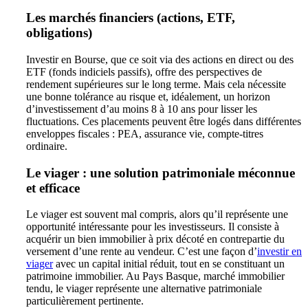
Les marchés financiers (actions, ETF,
obligations)
Investir en Bourse, que ce soit via des actions en direct ou des
ETF (fonds indiciels passifs), offre des perspectives de
rendement supérieures sur le long terme. Mais cela nécessite
une bonne tolérance au risque et, idéalement, un horizon
d’investissement d’au moins 8 à 10 ans pour lisser les
fluctuations. Ces placements peuvent être logés dans différentes
enveloppes fiscales : PEA, assurance vie, compte-titres
ordinaire.
Le viager : une solution patrimoniale méconnue
et efficace
Le viager est souvent mal compris, alors qu’il représente une
opportunité intéressante pour les investisseurs. Il consiste à
acquérir un bien immobilier à prix décoté en contrepartie du
versement d’une rente au vendeur. C’est une façon d’
investir en
viager
avec un capital initial réduit, tout en se constituant un
patrimoine immobilier. Au Pays Basque, marché immobilier
tendu, le viager représente une alternative patrimoniale
particulièrement pertinente.