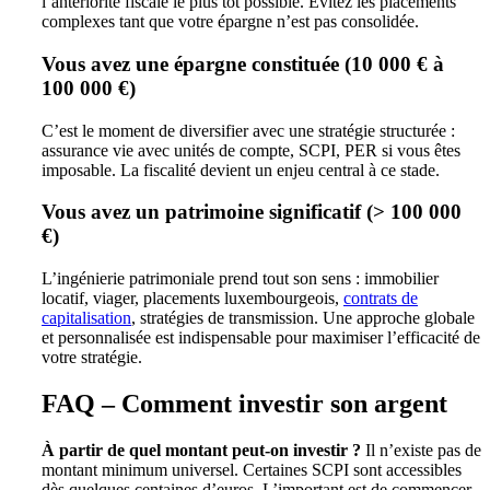
l’antériorité fiscale le plus tôt possible. Évitez les placements
complexes tant que votre épargne n’est pas consolidée.
Vous avez une épargne constituée (10 000 € à
100 000 €)
C’est le moment de diversifier avec une stratégie structurée :
assurance vie avec unités de compte, SCPI, PER si vous êtes
imposable. La fiscalité devient un enjeu central à ce stade.
Vous avez un patrimoine significatif (> 100 000
€)
L’ingénierie patrimoniale prend tout son sens : immobilier
locatif, viager, placements luxembourgeois,
contrats de
capitalisation
, stratégies de transmission. Une approche globale
et personnalisée est indispensable pour maximiser l’efficacité de
votre stratégie.
FAQ – Comment investir son argent
À partir de quel montant peut-on investir ?
Il n’existe pas de
montant minimum universel. Certaines SCPI sont accessibles
dès quelques centaines d’euros. L’important est de commencer,