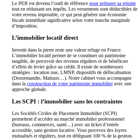
Le PER est devenu l’outil de référence
pour préparer sa retraite
tout en réduisant ses impôts. Les versements sont déductibles de
votre revenu imposable, ce qui peut générer une économie
fiscale immédiate significative selon votre tranche marginale
d’imposition.
L’immobilier locatif direct
Investir dans la pierre reste une valeur refuge en France.
L’immobilier locatif permet de se constituer un patrimoine
tangible, de percevoir des revenus réguliers et de bénéficier
d’effets de levier grâce au crédit. Il existe de nombreuses
stratégies : location nue, LMNP, dispositifs de défiscalisation
(Denormandie, Malraux…). Notre cabinet vous accompagne
dans la
construction de votre patrimoine immobilier
avec une
approche globale.
Les SCPI : l’immobilier sans les contraintes
Les Sociétés Civiles de Placement Immobilier (SCPI)
permettent d’accéder au marché immobilier professionnel
(bureaux, commerces, santé…) avec un ticket d’entrée
accessible, sans gestion locative. Vous percevez des loyers
mutualisés et réguliers, tout en déléguant 100 % de la gestion.