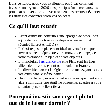
Dans ce guide, nous vous expliquons pas à pas comment
investir son argent en 2026 : les principes fondamentaux, les
principales enveloppes d’investissement, les erreurs à éviter et
les stratégies concrètes selon vos objectifs.
Ce qu’il faut retenir
Avant d’investir, constituez une épargne de précaution
équivalente à 3 à 6 mois de dépenses sur un livret
sécurisé (Livret A, LDDS).
Il n’existe pas de placement idéal universel : chaque
investissement dépend de votre horizon de temps, de
votre tolérance au risque et de vos objectifs.
L’immobilier,
l’assurance vie
et le PER sont les trois
piliers de l’investissement patrimonial en France.
La diversification est la règle d’or : ne mettez jamais tous
vos œufs dans le même panier.
Un conseiller en gestion de patrimoine indépendant vous
aide à construire une stratégie cohérente, adaptée à votre
situation personnelle et fiscale.
Pourquoi investir son argent plutôt
que de le laisser dormir ?