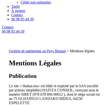
Céder son entreprise
Tarifs
À propos
Contact
06 98 85 44 39
Contact
06 98 85 44 39
Gestion de patrimoine au Pays Basque
>
Mentions légales
Mentions Légales
Publication
Le site « Haitza.eus» est édité et exploité par la SAS (société
par actions simplifiée) HAITZA CONSEIL, exerçant sous le
numéro SIRET (978 678 894 00012 ), dont le siège social est
au 75 OLHAINGO LANDAKO BIDEA, 64250
ESPELETTE