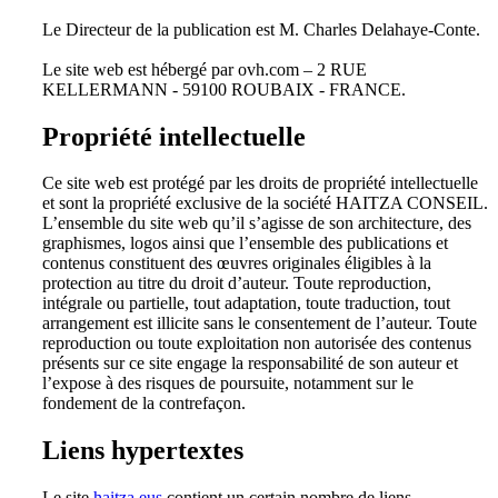
Le Directeur de la publication est M. Charles Delahaye-Conte.
Le site web est hébergé par ovh.com – 2 RUE
KELLERMANN - 59100 ROUBAIX - FRANCE.
Propriété intellectuelle
Ce site web est protégé par les droits de propriété intellectuelle
et sont la propriété exclusive de la société HAITZA CONSEIL.
L’ensemble du site web qu’il s’agisse de son architecture, des
graphismes, logos ainsi que l’ensemble des publications et
contenus constituent des œuvres originales éligibles à la
protection au titre du droit d’auteur. Toute reproduction,
intégrale ou partielle, tout adaptation, toute traduction, tout
arrangement est illicite sans le consentement de l’auteur. Toute
reproduction ou toute exploitation non autorisée des contenus
présents sur ce site engage la responsabilité de son auteur et
l’expose à des risques de poursuite, notamment sur le
fondement de la contrefaçon.
Liens hypertextes
Le site
haitza.eus
contient un certain nombre de liens