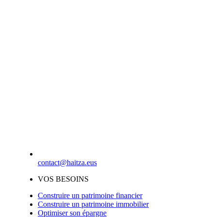
contact@haitza.eus
VOS BESOINS
Construire un patrimoine financier
Construire un patrimoine immobilier
Optimiser son épargne