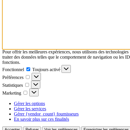
Pour offrir les meilleures expériences, nous utilisons des technologies
traiter des données telles que le comportement de navigation ou les ID u
fonctions.
Fonctionnel
Fonctionnel
Toujours activé
Préférences
Préférences
Statistiques
Statistiques
Marketing
Marketing
Gérer les options
Gérer les services
Gérer {vendor_count} fournisseurs
En savoir plus sur ces finalités
Accepter
Refuser
Voir les préférences
Enregistrer les préférences