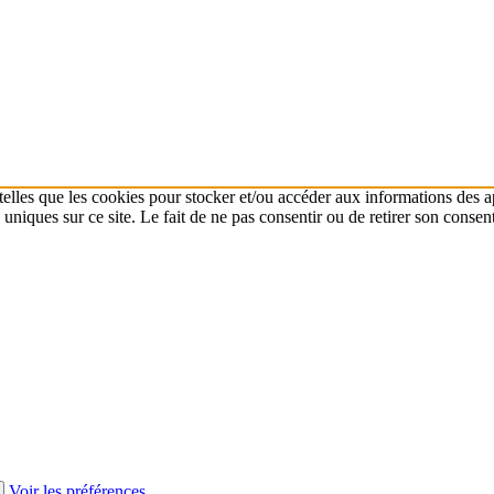
 telles que les cookies pour stocker et/ou accéder aux informations des a
niques sur ce site. Le fait de ne pas consentir ou de retirer son consent
Voir les préférences