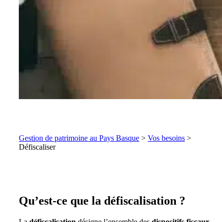
Gestion de patrimoine au Pays Basque
>
Vos besoins
>
Défiscaliser
Qu’est-ce que la défiscalisation ?
La
défiscalisation
désigne l’ensemble des
dispositifs fiscaux